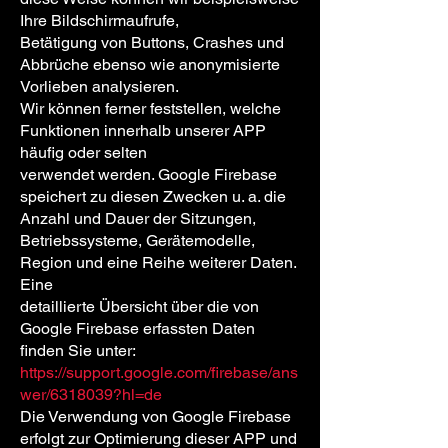
Ihre Bildschirmaufrufe,
Betätigung von Buttons, Crashes und
Abbrüche ebenso wie anonymisierte
Vorlieben analysieren.
Wir können ferner feststellen, welche
Funktionen innerhalb unserer APP
häufig oder selten
verwendet werden. Google Firebase
speichert zu diesen Zwecken u. a. die
Anzahl und Dauer der Sitzungen,
Betriebssysteme, Gerätemodelle,
Region und eine Reihe weiterer Daten.
Eine
detaillierte Übersicht über die von
Google Firebase erfassten Daten
finden Sie unter:
https://support.google.com/firebase/ans
wer/6318039?hl=de
Die Verwendung von Google Firebase
erfolgt zur Optimierung dieser APP und