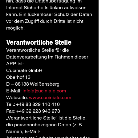
hin, dass die Datenübertragung im
Internet Sicherheitslücken aufweisen
kann. Ein lückenloser Schutz der Daten
vor dem Zugriff durch Dritte ist nicht
möglich.
Verantwortliche Stelle
Verantwortliche Stelle für die
Datenverarbeitung im Rahmen dieser
APP ist:
Cuciniale GmbH
Oberhof 13
D – 88138 Weißensberg
E-Mail:
info[a]cuciniale.com
Webseite:
www.cuciniale.com
Tel.:
+49 83 829 110 410
Fax:
+49 32 223 943 273
„Verantwortliche Stelle“ ist die Stelle,
die personenbezogene Daten (z. B.
Namen, E-Mail-