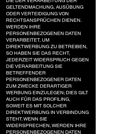
DIE DER VERARBEITUNG DER
GELTENDMACHUNG, AUSÜBUNG
ODER VERTEIDIGUNG VON
RECHTSANSPRÜCHEN DIENEN.
WERDEN IHRE
PERSONENBEZOGENEN DATEN
VERARBEITET, UM
DIREKTWERBUNG ZU BETREIBEN,
SO HABEN SIE DAS RECHT,
JEDERZEIT WIDERSPRUCH GEGEN
DIE VERARBEITUNG SIE
BETREFFENDER
PERSONENBEZOGENER DATEN
ZUM ZWECKE DERARTIGER
WERBUNG EINZULEGEN; DIES GILT
AUCH FÜR DAS PROFILING,
SOWEIT ES MIT SOLCHER
DIREKTWERBUNG IN VERBINDUNG
STEHT. WENN SIE
WIDERSPRECHEN, WERDEN IHRE
PERSONENBEZOGENEN DATEN