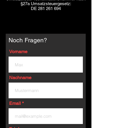
§27a Umsatzsteuergesetz:
DE
281 261 694
Noch Fragen?
Vorname
Nachname
Email