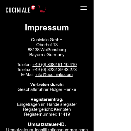
Impressum
Cuciniale GmbH
Oberhof 13
88138 Weißensberg
Bayern / Germany
Telefon:
+49 (0) 8382 91 10 410
Telefax:
+49 (0) 3222 39 43 273
E-Mail:
info@cuciniale.com
Vertreten durch:
Geschäftsführer Holger Henke
Registereintrag:
Eingetragen im Handelsregister
Registergericht: Kempten
Registernummer: 11419
Umsatzsteuer-ID:
Umsatzsteuer-Identifikationsnummer nach