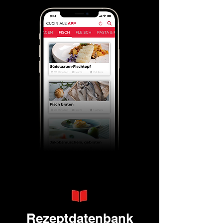
Rezeptdatenbank