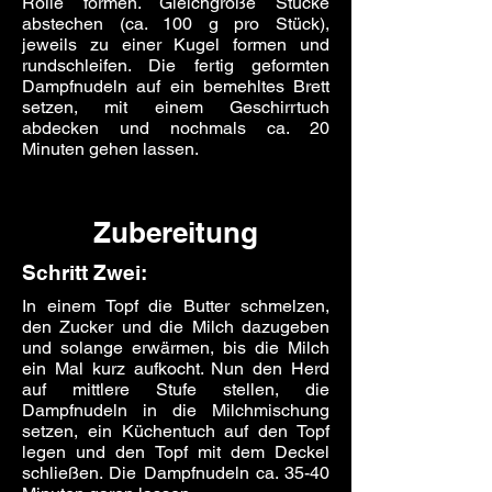
Rolle formen. Gleichgroße Stücke
abstechen (ca. 100 g pro Stück),
jeweils zu einer Kugel formen und
rundschleifen. Die fertig geformten
Dampfnudeln auf ein bemehltes Brett
setzen, mit einem Geschirrtuch
abdecken und nochmals ca. 20
Minuten gehen lassen.
Zubereitung
Schritt Zwei:
In einem Topf die Butter schmelzen,
den Zucker und die Milch dazugeben
und solange erwärmen, bis die Milch
ein Mal kurz aufkocht. Nun den Herd
auf mittlere Stufe stellen, die
Dampfnudeln in die Milchmischung
setzen, ein Küchentuch auf den Topf
legen und den Topf mit dem Deckel
schließen. Die Dampfnudeln ca. 35-40