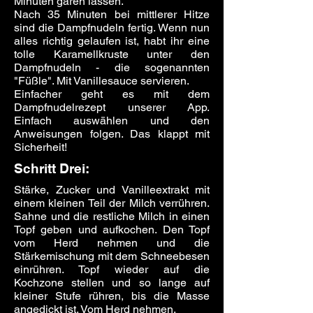
Minuten garen lassen.
Nach 35 Minuten bei mittlerer Hitze
sind die Dampfnudeln fertig. Wenn nun
alles richtig gelaufen ist, habt ihr eine
tolle Karamellkruste unter den
Dampfnudeln - die sogenannten
"Füßle". Mit Vanillesauce servieren.
Einfacher geht es mit dem
Dampfnudelrezept unserer App.
Einfach auswählen und den
Anweisungen folgen. Das klappt mit
Sicherheit!
Schritt Drei:
Stärke, Zucker und Vanilleextrakt mit
einem kleinen Teil der Milch verrühren.
Sahne und die restliche Milch in einen
Topf geben und aufkochen. Den Topf
vom Herd nehmen und die
Stärkemischung mit dem Schneebesen
einrühren. Topf wieder auf die
Kochzone stellen und so lange auf
kleiner Stufe rühren, bis die Masse
angedickt ist. Vom Herd nehmen.