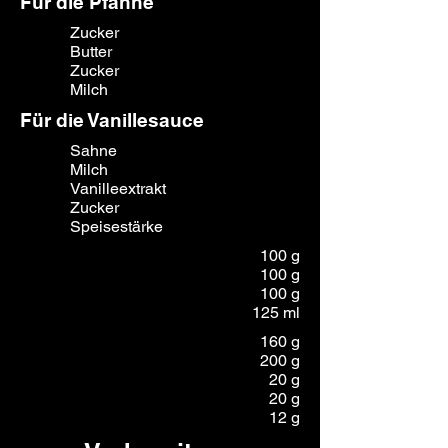
Für die Pfanne
Zucker
Butter
Zucker
Milch
Für die Vanillesauce
Sahne
Milch
Vanilleextrakt
Zucker
Speisestärke
100 g
100 g
100 g
125 ml
160 g
200 g
20 g
20 g
12 g