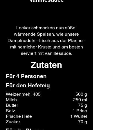
Lecker schmecken nun süße,
wärmende Speisen, wie unsere
Dampfnudeln - frisch aus der Pfanne -
mit herrlicher Kruste und am besten
serviert mit Vanillesauce.
Zutaten
Für 4 Personen
Für den Hefeteig
Weizenmehl 405
500 g
Milch
250 ml
Butter
75 g
Salz
1 Prise
Frische Hefe
1 Würfel
Zucker
70 g