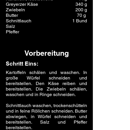
Greyerzer Käse
340 g
Zwiebeln
200 g
Butter
70 g
Schnittlauch
1 Bund
Salz
Pfeffer
Vorbereitung
Schritt Eins:
Kartoffeln schälen und waschen. In
große Würfel schneiden und
bereitstellen. Den Käse reiben und
bereitstellen. Die Zwiebeln schälen,
waschen und in Ringe schneiden.
Schnittlauch waschen, trockenschütteln
und in feine Röllchen schneiden. Butter
abwiegen, in Würfel schneiden und
bereitstellen. Salz und Pfeffer
bereitstellen.