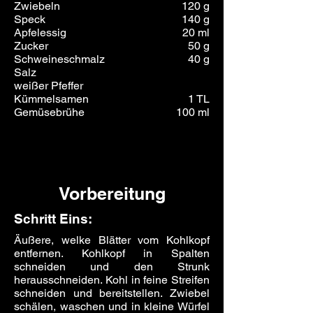
Zwiebeln
120 g
Speck
140 g
Apfelessig
20 ml
Zucker
50 g
Schweineschmalz
40 g
Salz
weißer Pfeffer
Kümmelsamen
1 TL
Gemüsebrühe
100 ml
Vorbereitung
Schritt Eins:
Äußere, welke Blätter vom Kohlkopf
entfernen. Kohlkopf in Spalten
schneiden und den Strunk
herausschneiden. Kohl in feine Streifen
schneiden und bereitstellen. Zwiebel
schälen, waschen und in kleine Würfel