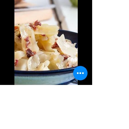
Der Kümmel sorgt für Würze und macht das
Kraut gut verdaulich.